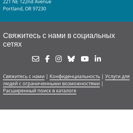
221 NE 122nd Avenue
Portland, OR 97230
Свяжитесь с нами в социальных
сетях
Newsletter
Facebook
Instagram
Bluesky
Youtube
Linkedin
Свяжитесь с нами
|
Конфиденциальность
|
Услуги для
людей с ограниченными возможностями
|
Расширенный поиск в каталоге