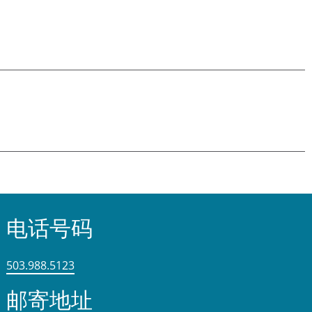
电话号码
503.988.5123
邮寄地址