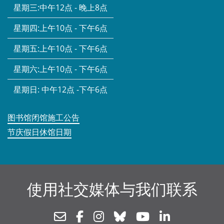
星期三:
中午12点 - 晚上8点
星期四:
上午10点 - 下午6点
星期五:
上午10点 - 下午6点
星期六:
上午10点 - 下午6点
星期日:
中午12点 -下午6点
图书馆闭馆施工公告
节庆假日休馆日期
使用社交媒体与我们联系
Newsletter
Facebook
Instagram
Bluesky
Youtube
Linkedin