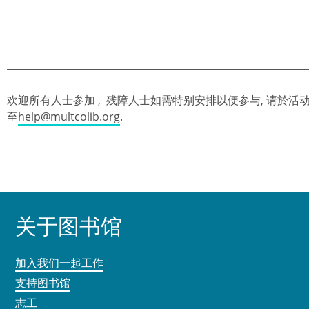
欢迎所有人士参加 , 残障人士如需特别安排以便参与, 请於活动前
至
help@multcolib.org
.
关于图书馆
加入我们一起工作
支持图书馆
志工