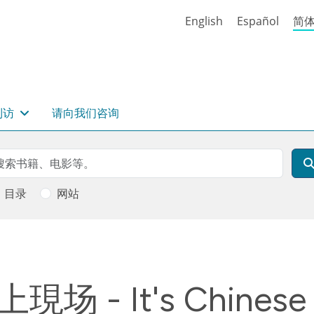
English
Español
简
到访
请向我们咨询
rch
索
目录
网站
 It's Chinese St