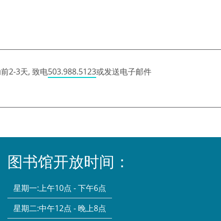
2-3天, 致电
503.988.5123
或发送电子邮件
图书馆开放时间：
星期一:
上午10点 - 下午6点
星期二:
中午12点 - 晚上8点