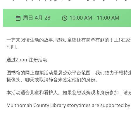
周日 4月 28
10:00 AM - 11:00 AM
一齐来阅读生动的故事, 唱歌, 童谣还有简单有趣的手工! 
时间。
通过Zoom注册活动
图书馆的网上虚拟活动是属公众平台范围，我们致力于维持
摄像头、聊天或取消静音来鉴定他们的身份。
本活动适合儿童和看护人。如果您想以旁观者身份参加，请致电 50
Multnomah County Library storytimes are supported by 