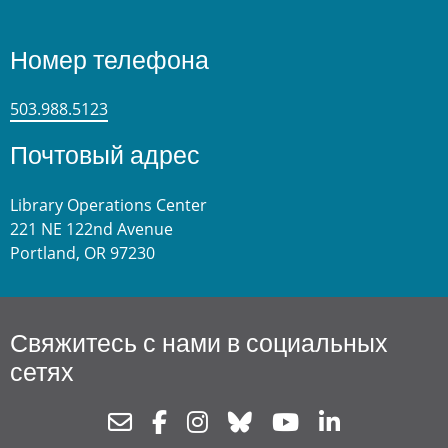
Номер телефона
503.988.5123
Почтовый адрес
Library Operations Center
221 NE 122nd Avenue
Portland, OR 97230
Свяжитесь с нами в социальных
сетях
Newsletter
Facebook
Instagram
Bluesky
Youtube
Linkedin