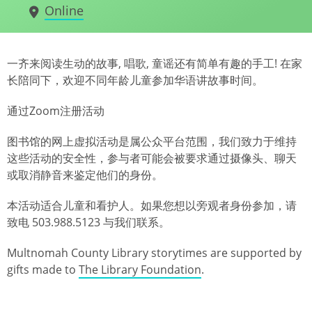
Online
一齐来阅读生动的故事, 唱歌, 童谣还有简单有趣的手工! 在家
长陪同下，欢迎不同年龄儿童参加华语讲故事时间。
通过Zoom注册活动
图书馆的网上虚拟活动是属公众平台范围，我们致力于维持
这些活动的安全性，参与者可能会被要求通过摄像头、聊天
或取消静音来鉴定他们的身份。
本活动适合儿童和看护人。如果您想以旁观者身份参加，请
致电 503.988.5123 与我们联系。
Multnomah County Library storytimes are supported by
gifts made to
The Library Foundation
.