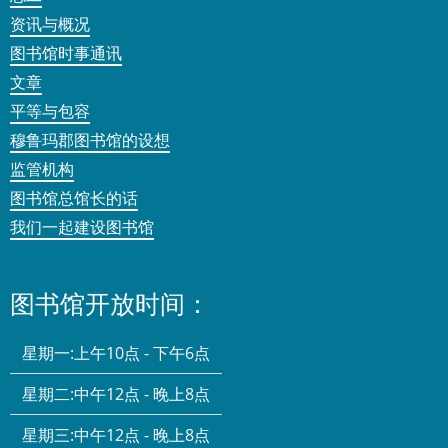
资讯与概况
图书馆时事通讯
文章
平等与包容
穆鲁玛郡图书馆的设想
监管机构
图书馆总馆长的话
我们一起建设图书馆
图书馆开放时间：
星期一:
上午10点 - 下午6点
星期二:
中午12点 - 晚上8点
星期三:
中午12点 - 晚上8点