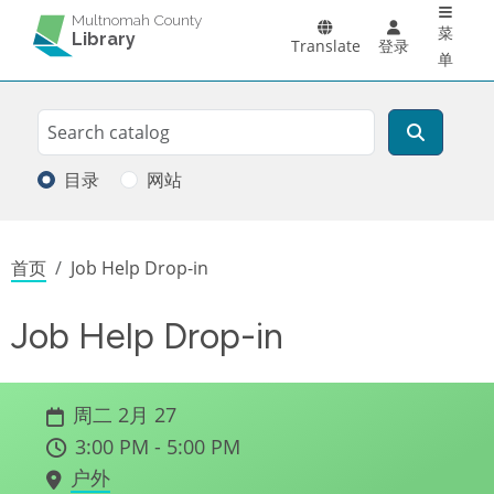
Main 
跳转到主要内容
Multnomah County
菜
Library
Translate
登录
单
Search
搜索
目录
网站
面包屑
首页
Job Help Drop-in
Job Help Drop-in
周二 2月 27
3:00 PM - 5:00 PM
户外