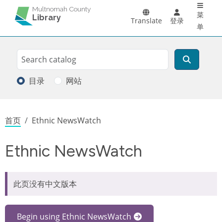
Main 
跳转到主要内容
Multnomah County
菜
Library
Translate
登录
单
Search
搜索
目录
网站
面包屑
首页
Ethnic NewsWatch
Ethnic NewsWatch
此页没有中文版本
Begin using Ethnic NewsWatch