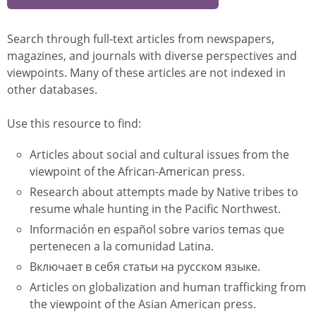
Search through full-text articles from newspapers,
magazines, and journals with diverse perspectives and
viewpoints. Many of these articles are not indexed in
other databases.
Use this resource to find:
Articles about social and cultural issues from the
viewpoint of the African-American press.
Research about attempts made by Native tribes to
resume whale hunting in the Pacific Northwest.
Información en español sobre varios temas que
pertenecen a la comunidad Latina.
Включает в себя статьи на русском языке.
Articles on globalization and human trafficking from
the viewpoint of the Asian American press.