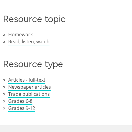
Resource topic
Homework
Read, listen, watch
Resource type
Articles - full-text
Newspaper articles
Trade publications
Grades 6-8
Grades 9-12