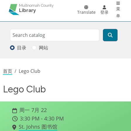
Main 
跳转到主要内容
Multnomah County
菜
Library
Translate
登录
单
Search
搜索
目录
网站
面包屑
首页
Lego Club
Lego Club
周一 7月 22
3:30 PM - 4:30 PM
St. Johns 图书馆