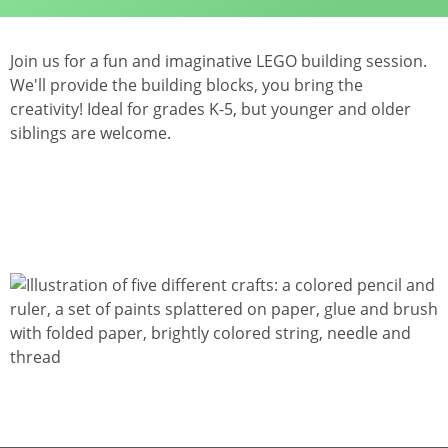
Join us for a fun and imaginative LEGO building session.
We'll provide the building blocks, you bring the
creativity! Ideal for grades K-5, but younger and older
siblings are welcome.