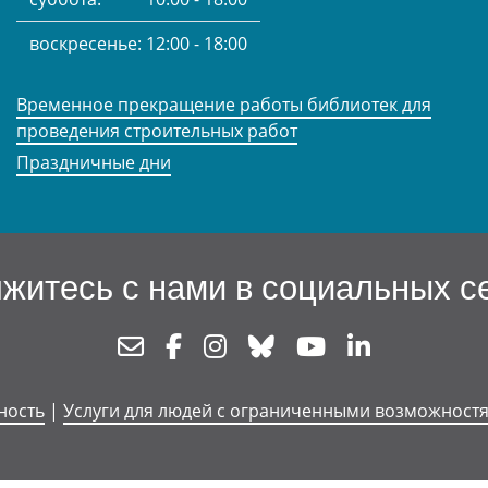
воскресенье:
12:00 - 18:00
Временное прекращение работы библиотек для
проведения строительных работ
Праздничные дни
житесь с нами в социальных с
Newsletter
Facebook
Instagram
Bluesky
Youtube
Linkedin
ность
|
Услуги для людей с ограниченными возможност