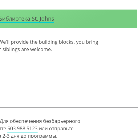
Библиотека St. Johns
We'll provide the building blocks, you bring
er siblings are welcome.
 Для обеспечения безбарьерного
ите
503.988.5123
или отправьте
 2-3 дня до программы.