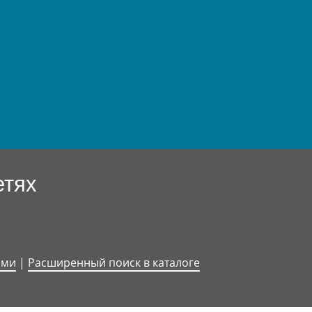
етях
ями
|
Расширенный поиск в каталоге