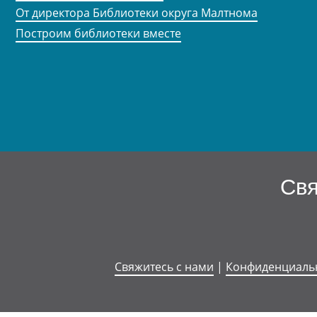
От директора Библиотеки округа Малтнома
Построим библиотеки вместе
Свя
Свяжитесь с нами
|
Конфиденциаль