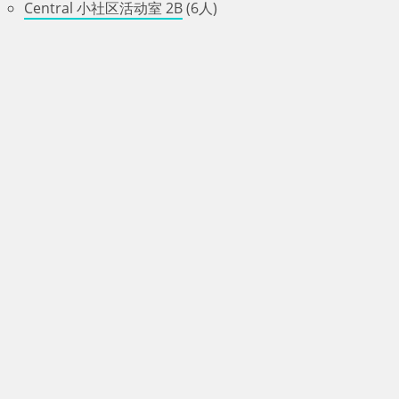
Central 小社区活动室 2B
(6人)