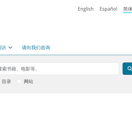
English
Español
简
到访
请向我们咨询
rch
索
目录
网站