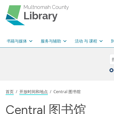
跳转到主要内容
Multnomah County
Library
主导航
书籍与媒体
服务与辅助
活动 与 课程
Sea
搜
面包屑
首页
开放时间和地点
Central 图书馆
Central 图书馆