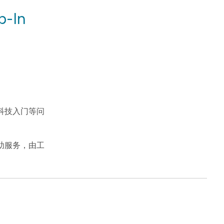
-In
科技入门等问
助服务，由工