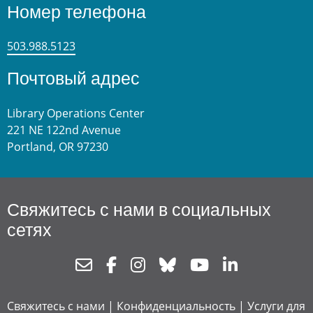
Номер телефона
503.988.5123
Почтовый адрес
Library Operations Center
221 NE 122nd Avenue
Portland, OR 97230
Свяжитесь с нами в социальных
сетях
Newsletter
Facebook
Instagram
Bluesky
Youtube
Linkedin
Свяжитесь с нами
|
Конфиденциальность
|
Услуги для