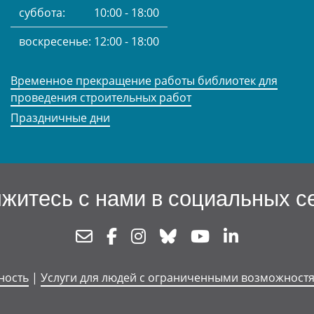
суббота:
10:00 - 18:00
воскресенье:
12:00 - 18:00
Временное прекращение работы библиотек для
проведения строительных работ
Праздничные дни
житесь с нами в социальных с
Newsletter
Facebook
Instagram
Bluesky
Youtube
Linkedin
ность
|
Услуги для людей с ограниченными возможност