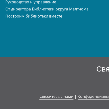
Руководство и управление
От директора Библиотеки округа Малтнома
Построим библиотеки вместе
Свя
Свяжитесь с нами
|
Конфиденциаль