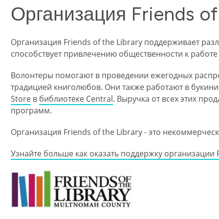
Организация Friends of 
Организация Friends of the Library поддерживает р
способствует привлечению общественности к работе
Волонтеры помогают в проведении ежегодных распро
традицией книголюбов. Они также работают в букин
Store
в
библиотеке Central
. Выручка от всех этих пр
программ.
Организация Friends of the Library - это некоммерчес
Узнайте больше как оказать поддержку организации Fri