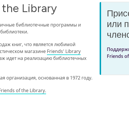
the Library
Прис
или 
азличные библиотечные программы и
 библиотеки.
член
даж книг, что является любимой
Поддерж
истическом магазине
Friends' Library
Friends o
одаж идет на реализацию библиотечных
кая организация, основанная в 1972 году.
ends of the Library.