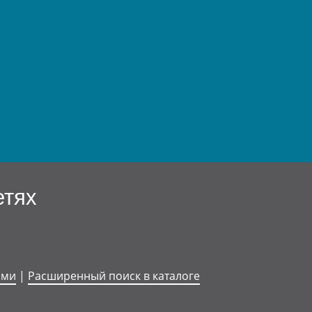
етях
ями
|
Расширенный поиск в каталоге