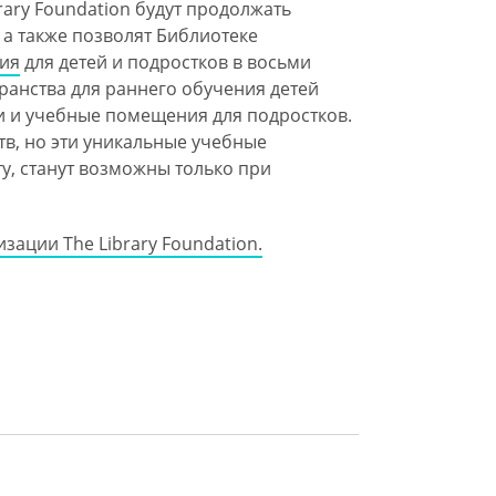
rary Foundation будут продолжать
а также позволят Библиотеке
ия
для детей и подростков в восьми
ранства для раннего обучения детей
и и учебные помещения для подростков.
тв, но эти уникальные учебные
у, станут возможны только при
зации The Library Foundation.