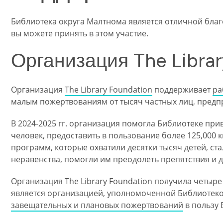
Библиотека округа Малтнома является отличной благ
вы можете принять в этом участие.
Организация The Librar
Организация
The Library Foundation
поддерживает
ра
малым пожертвованиям от тысяч частных лиц, предп
В 2024-2025 гг. организация помогла Библиотеке при
человек, предоставить в пользование более 125,000 
программ, которые охватили десятки тысяч детей, с
неравенства, помогли им преодолеть препятствия и д
Организация The Library Foundation получила четыре 
является организацией, уполномоченной Библиотек
завещательных и плановых пожертвований
в пользу 