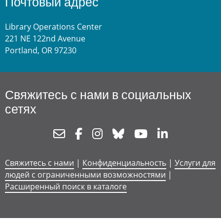
Почтовый адрес
Library Operations Center
221 NE 122nd Avenue
Portland, OR 97230
Свяжитесь с нами в социальных
сетях
Newsletter
Facebook
Instagram
Bluesky
Youtube
Linkedin
Свяжитесь с нами
|
Конфиденциальность
|
Услуги для
людей с ограниченными возможностями
|
Расширенный поиск в каталоге