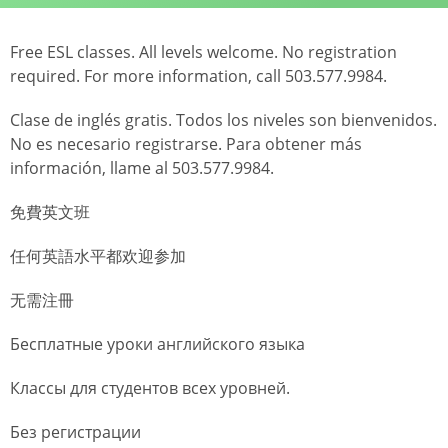
Free ESL classes. All levels welcome. No registration
required. For more information, call 503.577.9984.
Clase de inglés gratis. Todos los niveles son bienvenidos.
No es necesario registrarse. Para obtener más
información, llame al 503.577.9984.
免費英文班
任何英語水平都欢迎参加
无需注冊
Бесплатные уроки английского языка
Классы для студентов всех уровней.
Без регистрации