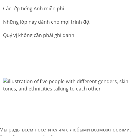
Các lớp tiếng Anh miễn phí
Những lớp này dành cho mọi trình độ.
Quý vị không cần phải ghi danh
Мы рады всем посетителям с любыми возможностями.