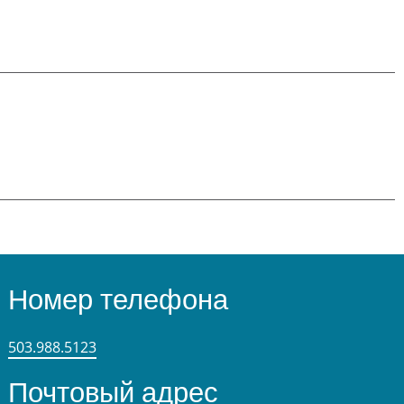
Номер телефона
503.988.5123
Почтовый адрес