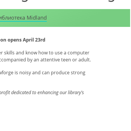
иблиотека Midland
ion opens April 23rd
r skills and know how to use a computer
ccompanied by an attentive teen or adult.
wforge is noisy and can produce strong
profit dedicated to enhancing our library's