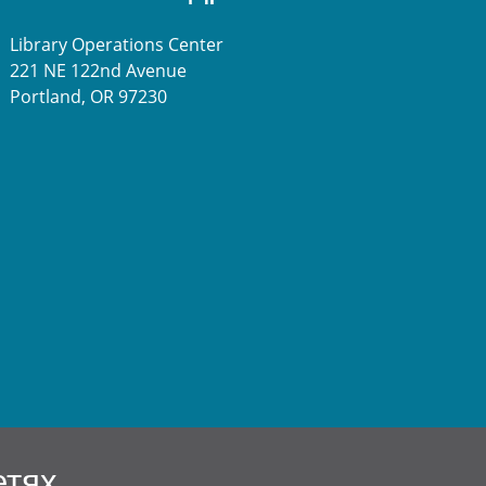
Library Operations Center
221 NE 122nd Avenue
Portland, OR 97230
етях