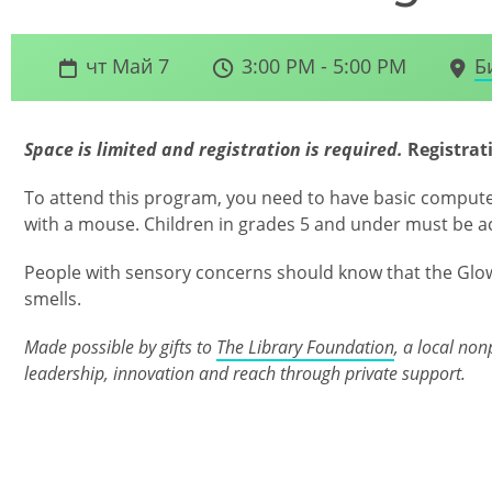
чт Май 7
3:00 PM - 5:00 PM
Б
Space is limited and registration is required.
Registrat
To attend this program, you need to have basic compute
with a mouse. Children in grades 5 and under must be a
People with sensory concerns should know that the Glo
smells.
Made possible by gifts to
The Library Foundation
, a local non
leadership, innovation and reach through private support.