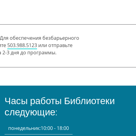
 Для обеспечения безбарьерного
ите
503.988.5123
или отправьте
 2-3 дня до программы.
Часы работы Библиотеки
следующие:
понедельник:
10:00 - 18:00