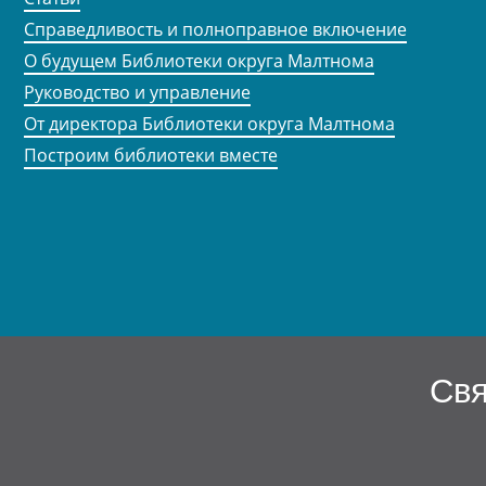
Справедливость и полноправное включение
О будущем Библиотеки округа Малтнома
Руководство и управление
От директора Библиотеки округа Малтнома
Построим библиотеки вместе
Свя