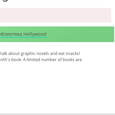
иблиотека Hollywood
o talk about graphic novels and eat snacks!
month's book. A limited number of books are