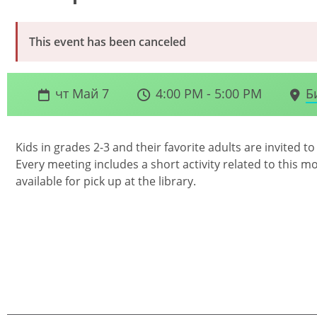
This event has been canceled
чт Май 7
4:00 PM - 5:00 PM
Б
Kids in grades 2-3 and their favorite adults are invited t
Every meeting includes a short activity related to this 
available for pick up at the library.