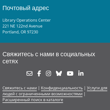
Почтовый адрес
Library Operations Center
221 NE 122nd Avenue
Portland, OR 97230
Свяжитесь с нами в социальных
сетях
Newsletter
Facebook
Instagram
Bluesky
Youtube
Linkedin
Свяжитесь с нами
|
Конфиденциальность
|
Услуги для
людей с ограниченными возможностями
|
Расширенный поиск в каталоге