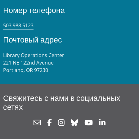
Номер телефона
503.988.5123
Почтовый адрес
Library Operations Center
221 NE 122nd Avenue
Portland, OR 97230
Свяжитесь с нами в социальных
сетях
Newsletter
Facebook
Instagram
Bluesky
Youtube
Linkedin