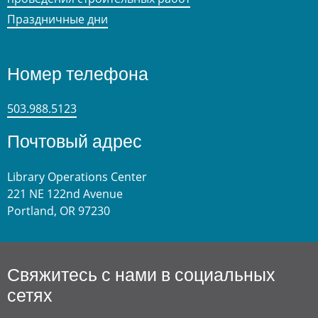
Праздничные дни
Номер телефона
503.988.5123
Почтовый адрес
Library Operations Center
221 NE 122nd Avenue
Portland, OR 97230
Свяжитесь с нами в социальных
сетях