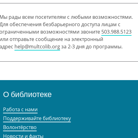
Мы рады всем посетителям с любыми возможностями.
Для обеспечения безбарьерного доступа лицам с
ограниченными возможностями звоните
503.988.5123
или отправьте сообщение на электронный
адрес
help@multcolib.org
за 2-3 дня до программы.
О библиотеке
Работа с нами
Поддерживайте библиотеку
Волонтёрство
Новости и факты