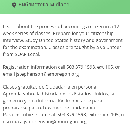
Библиотека Midland
Learn about the process of becoming a citizen in a 12-
week series of classes. Prepare for your citizenship
interview. Study United States history and government
for the examination. Classes are taught by a volunteer
from SOAR Legal.
Registration information call 503.379.1598, ext 105, or
email jstephenson@emoregon.org
Clases gratuitas de Ciudadanía en persona
Aprenda sobre la historia de los Estados Unidos, su
gobierno y otra información importante para
prepararse para el examen de Ciudadanía.
Para inscribirse llame al 503.379.1598, extensión 105, o
escriba a jstephenson@emoregon.org