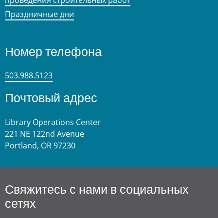
Праздничные дни
Номер телефона
503.988.5123
Почтовый адрес
Library Operations Center
221 NE 122nd Avenue
Portland, OR 97230
Свяжитесь с нами в социальных
сетях