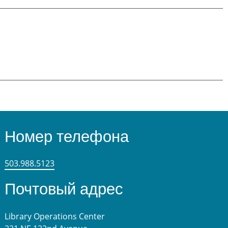
Номер телефона
503.988.5123
Почтовый адрес
Library Operations Center