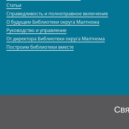
Статьи
Справедливость и полноправное включение
О будущем Библиотеки округа Малтнома
Руководство и управление
От директора Библиотеки округа Малтнома
Построим библиотеки вместе
Свя