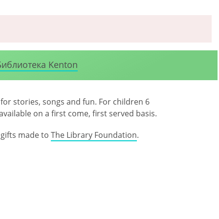
Библиотека Kenton
or stories, songs and fun. For children 6
ailable on a first come, first served basis.
gifts made to
The Library Foundation
.