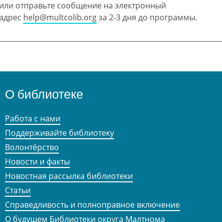
или отправьте сообщение на электронный
адрес
help@multcolib.org
за 2-3 дня до программы.
О библиотеке
Работа с нами
Поддерживайте библиотеку
Волонтёрство
Новости и факты
Новостная рассылка библиотеки
Статьи
Справедливость и полноправное включение
О будущем Библиотеки округа Малтнома