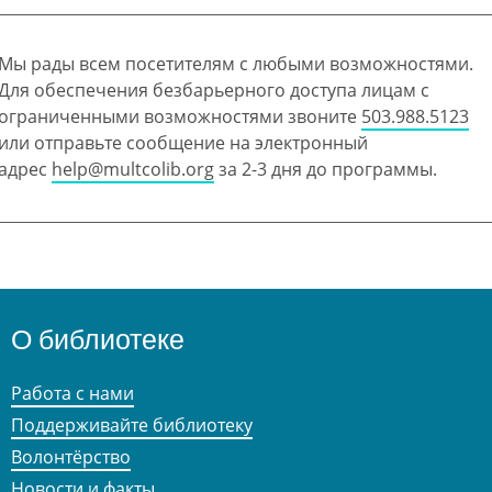
Мы рады всем посетителям с любыми возможностями.
Для обеспечения безбарьерного доступа лицам с
ограниченными возможностями звоните
503.988.5123
или отправьте сообщение на электронный
адрес
help@multcolib.org
за 2-3 дня до программы.
О библиотеке
Работа с нами
Поддерживайте библиотеку
Волонтёрство
Новости и факты