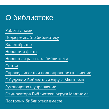
О библиотеке
Работа с нами
Поддерживайте библиотеку
Волонтёрство
Новости и факты
Новостная рассылка библиотеки
Статьи
Справедливость и полноправное включение
О будущем Библиотеки округа Малтнома
Руководство и управление
От директора Библиотеки округа Малтнома
Построим библиотеки вместе