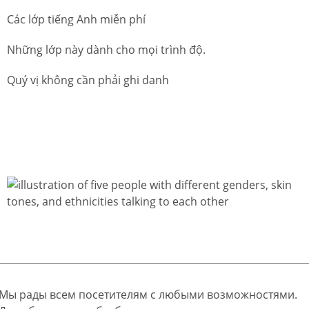
Các lớp tiếng Anh miễn phí
Những lớp này dành cho mọi trình độ.
Quý vị không cần phải ghi danh
Мы рады всем посетителям с любыми возможностями.