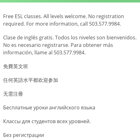
Free ESL classes. All levels welcome. No registration
required. For more information, call 503.577.9984.
Clase de inglés gratis. Todos los niveles son bienvenidos.
No es necesario registrarse. Para obtener más
información, llame al 503.577.9984.
免費英文班
任何英語水平都欢迎参加
无需注冊
Бесплатные уроки английского языка
Классы для студентов всех уровней.
Без регистрации