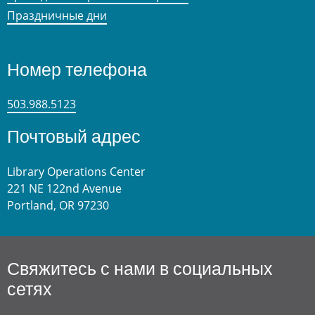
Праздничные дни
Номер телефона
503.988.5123
Почтовый адрес
Library Operations Center
221 NE 122nd Avenue
Portland, OR 97230
Свяжитесь с нами в социальных
сетях