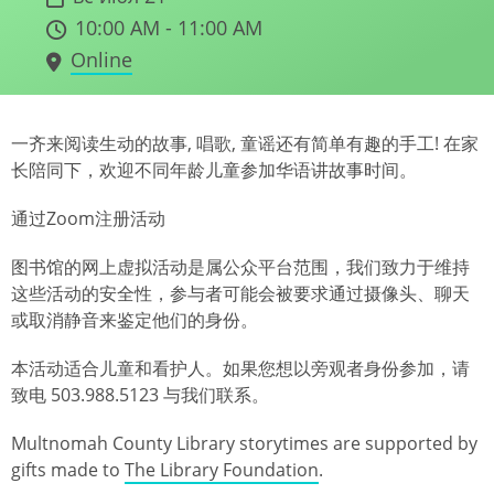
10:00 AM - 11:00 AM
Online
一齐来阅读生动的故事, 唱歌, 童谣还有简单有趣的手工! 在家
长陪同下，欢迎不同年龄儿童参加华语讲故事时间。
通过Zoom注册活动
图书馆的网上虚拟活动是属公众平台范围，我们致力于维持
这些活动的安全性，参与者可能会被要求通过摄像头、聊天
或取消静音来鉴定他们的身份。
本活动适合儿童和看护人。如果您想以旁观者身份参加，请
致电 503.988.5123 与我们联系。
Multnomah County Library storytimes are supported by
gifts made to
The Library Foundation
.