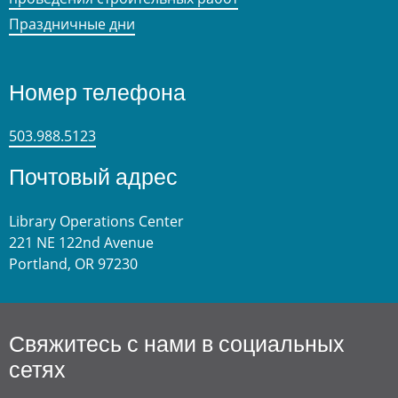
Праздничные дни
Номер телефона
503.988.5123
Почтовый адрес
Library Operations Center
221 NE 122nd Avenue
Portland, OR 97230
Свяжитесь с нами в социальных
сетях