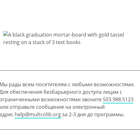
Мы рады всем посетителям с любыми возможностями.
Для обеспечения безбарьерного доступа лицам с
ограниченными возможностями звоните
503.988.5123
или отправьте сообщение на электронный
адрес
help@multcolib.org
за 2-3 дня до программы.