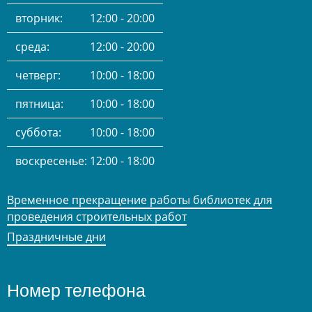
вторник:
12:00 - 20:00
среда:
12:00 - 20:00
четверг:
10:00 - 18:00
пятница:
10:00 - 18:00
суббота:
10:00 - 18:00
воскресенье:
12:00 - 18:00
Временное прекращение работы библиотек для
проведения строительных работ
Праздничные дни
Номер телефона