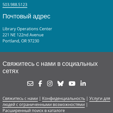
503.988.5123
Почтовый адрес
Library Operations Center
221 NE 122nd Avenue
Portland, OR 97230
Свяжитесь с нами в социальных
сетях
Newsletter
Facebook
Instagram
Bluesky
Youtube
Linkedin
Свяжитесь с нами
|
Конфиденциальность
|
Услуги для
людей с ограниченными возможностями
|
Расширенный поиск в каталоге