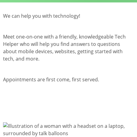
We can help you with technology!
Meet one-on-one with a friendly, knowledgeable Tech
Helper who will help you find answers to questions
about mobile devices, websites, getting started with
tech, and more.
Appointments are first come, first served.