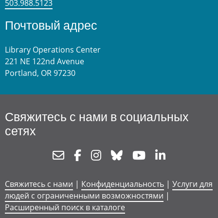
503.988.5123
Почтовый адрес
Library Operations Center
221 NE 122nd Avenue
Portland, OR 97230
Свяжитесь с нами в социальных
сетях
Newsletter
Facebook
Instagram
Bluesky
Youtube
Linkedin
Свяжитесь с нами
|
Конфиденциальность
|
Услуги для
людей с ограниченными возможностями
|
Расширенный поиск в каталоге