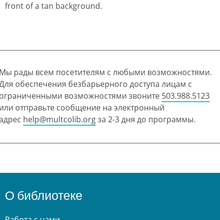
Мы рады всем посетителям с любыми возможностями.
Для обеспечения безбарьерного доступа лицам с
ограниченными возможностями звоните
503.988.5123
или отправьте сообщение на электронный
адрес
help@multcolib.org
за 2-3 дня до программы.
О библиотеке
Работа с нами