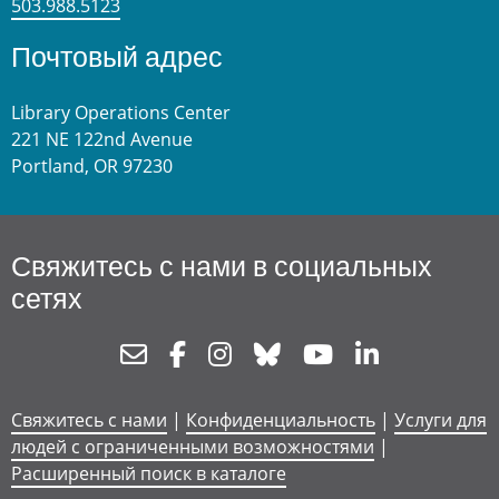
503.988.5123
Почтовый адрес
Library Operations Center
221 NE 122nd Avenue
Portland, OR 97230
Свяжитесь с нами в социальных
сетях
Newsletter
Facebook
Instagram
Bluesky
Youtube
Linkedin
Свяжитесь с нами
|
Конфиденциальность
|
Услуги для
людей с ограниченными возможностями
|
Расширенный поиск в каталоге