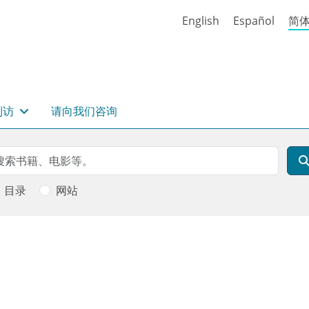
English
Español
简
到访
请向我们咨询
rch
索
目录
网站