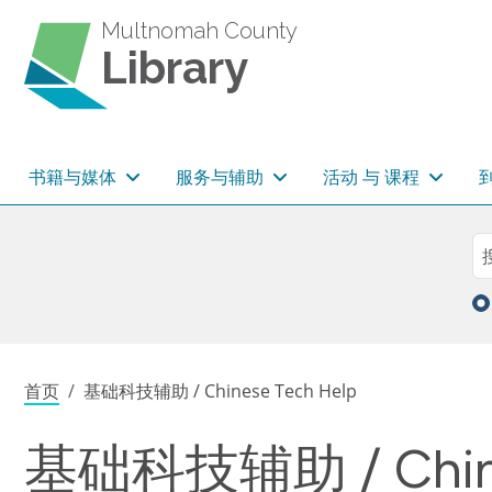
跳转到主要内容
Multnomah County
Library
主导航
书籍与媒体
服务与辅助
活动 与 课程
Sea
搜
面包屑
首页
基础科技辅助 / Chinese Tech Help
基础科技辅助 / Chine