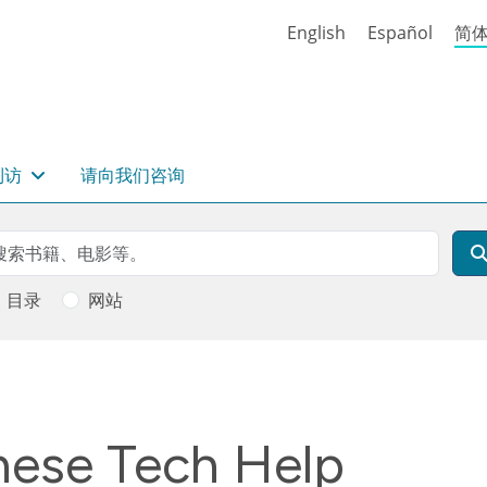
English
Español
简
到访
请向我们咨询
rch
索
目录
网站
se Tech Help