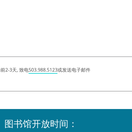
2-3天, 致电
503.988.5123
或发送电子邮件
图书馆开放时间：