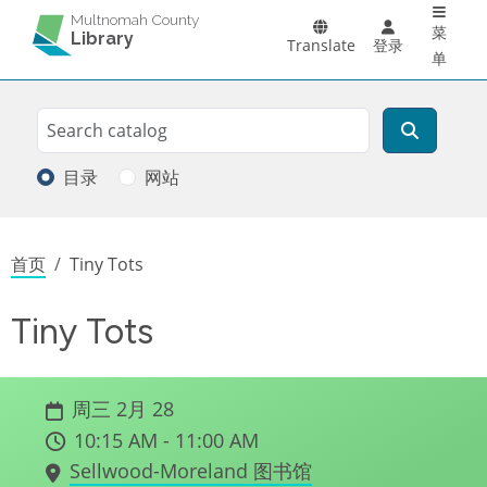
Main 
跳转到主要内容
Multnomah County
菜
Library
Translate
登录
单
Search
搜索
目录
网站
面包屑
首页
Tiny Tots
Tiny Tots
周三 2月 28
10:15 AM - 11:00 AM
Sellwood-Moreland 图书馆