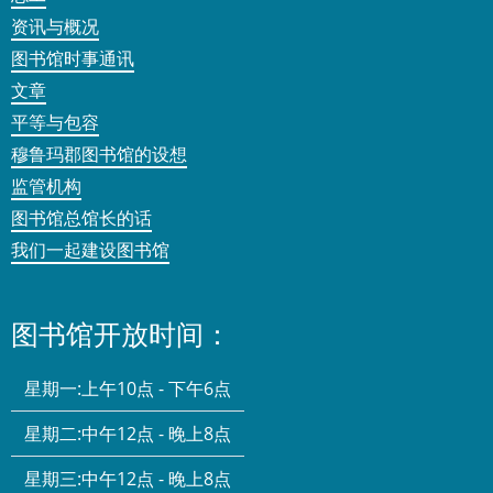
资讯与概况
图书馆时事通讯
文章
平等与包容
穆鲁玛郡图书馆的设想
监管机构
图书馆总馆长的话
我们一起建设图书馆
图书馆开放时间：
星期一:
上午10点 - 下午6点
星期二:
中午12点 - 晚上8点
星期三:
中午12点 - 晚上8点