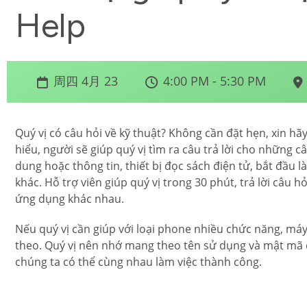
Help
周四 4月 23
4:00 PM - 5:30 PM
Quý vị có câu hỏi về kỹ thuật? Không cần đặt hẹn, xin hã
hiểu, người sẽ giúp quý vị tìm ra câu trả lời cho những câu
dung hoặc thông tin, thiết bị đọc sách điện tử, bắt đầu 
khác. Hỗ trợ viên giúp quý vị trong 30 phút, trả lời câu 
ứng dụng khác nhau.
Nếu quý vị cần giúp với loại phone nhiều chức năng, máy
theo. Quý vị nên nhớ mang theo tên sử dụng và mật mã đă
chúng ta có thể cùng nhau làm việc thành công.