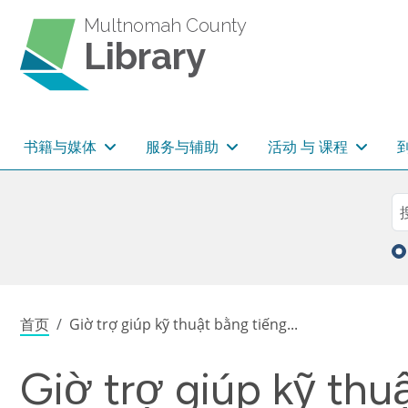
跳转到主要内容
Multnomah County
Library
主导航
书籍与媒体
服务与辅助
活动 与 课程
Sea
搜
面包屑
首页
Giờ trợ giúp kỹ thuật bằng tiếng...
Giờ trợ giúp kỹ th