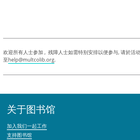
欢迎所有人士参加 , 残障人士如需特别安排以便参与, 请於活动前
至
help@multcolib.org
.
关于图书馆
加入我们一起工作
支持图书馆