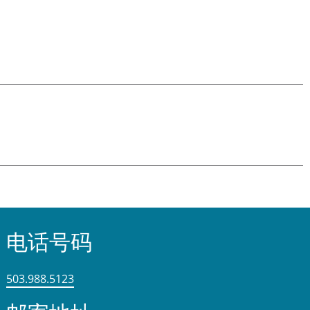
电话号码
503.988.5123