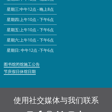
星期三:
中午12点 - 晚上8点
星期四:
上午10点 - 下午6点
星期五:
上午10点 - 下午6点
星期六:
上午10点 - 下午6点
星期日:
中午12点 -下午6点
图书馆闭馆施工公告
节庆假日休馆日期
使用社交媒体与我们联系