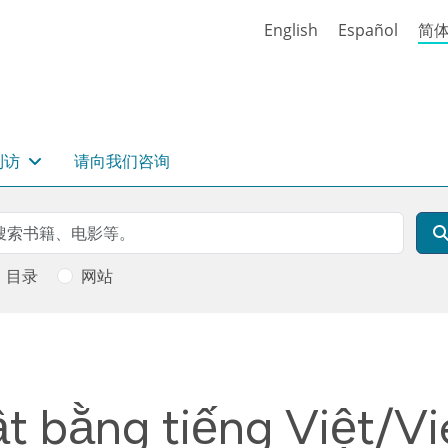
English
Español
简
到访
请向我们咨询
rch
索
目录
网站
uật bằng tiếng Việt/