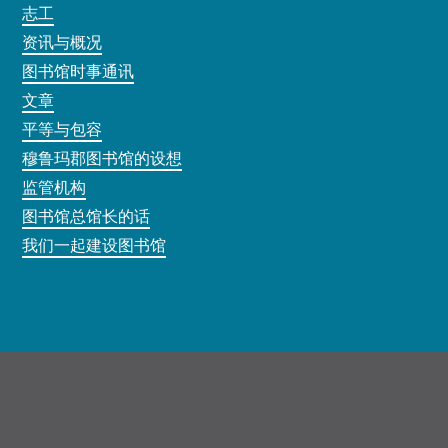
志工
资讯与概况
图书馆时事通讯
文章
平等与包容
穆鲁玛郡图书馆的设想
监管机构
图书馆总馆长的话
我们一起建设图书馆