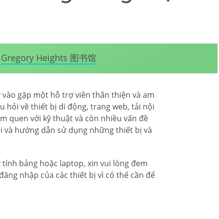
Gregory Heights 图书馆
y vào gặp một hỗ trợ viên thân thiện và am
 hỏi về thiết bị di động, trang web, tải nội
làm quen với kỹ thuật và còn nhiều vấn đề
hỏi và hướng dẫn sử dụng những thiết bị và
 tính bảng hoặc laptop, xin vui lòng đem
ng nhập của các thiết bị vì có thể cần để