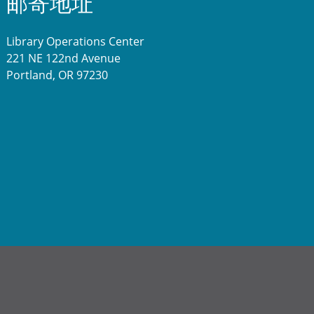
邮寄地址
Library Operations Center
221 NE 122nd Avenue
Portland, OR 97230