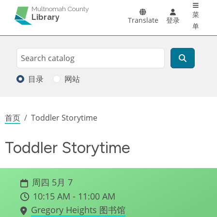
Main 
跳转到主要内容
Multnomah County
菜
Library
Translate
登录
单
Search
搜索
目录
网站
面包屑
首页
Toddler Storytime
Toddler Storytime
周四 5月 7
10:15 AM - 11:00 AM
Gregory Heights 图书馆