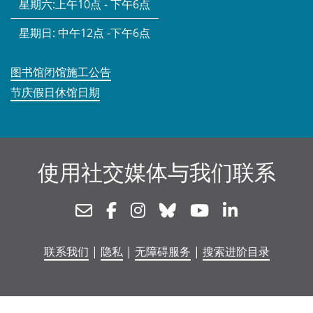
星期六:
上午10点 - 下午6点
星期日:
中午12点 -下午6点
图书馆闭馆施工公告
节庆假日休馆日期
使用社交媒体与我们联系
Newsletter
Facebook
Instagram
Bluesky
Youtube
Linkedin
联系我们
|
隐私
|
无障碍服务
|
搜索进阶目录