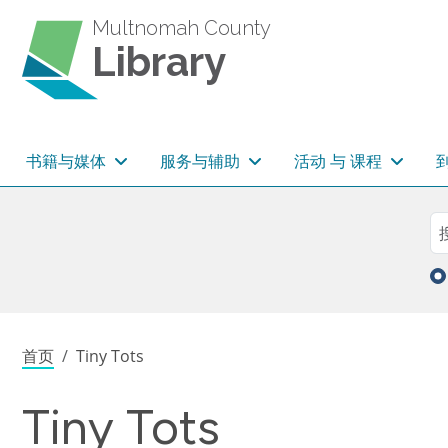
跳转到主要内容
Multnomah County
Library
主导航
书籍与媒体
服务与辅助
活动 与 课程
Sea
搜
面包屑
首页
Tiny Tots
Tiny Tots