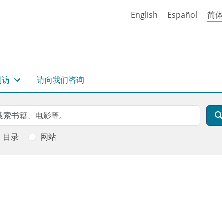
English
Español
简
到访
请向我们咨询
rch
索
目录
网站