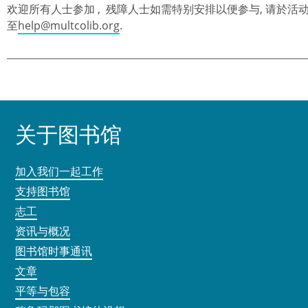
欢迎所有人士参加 , 残障人士如需特别安排以便参与, 请於活动前
至
help@multcolib.org
.
关于图书馆
加入我们一起工作
支持图书馆
志工
资讯与概况
图书馆时事通讯
文章
平等与包容