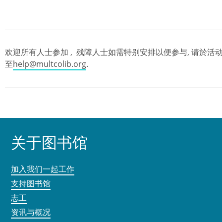
欢迎所有人士参加 , 残障人士如需特别安排以便参与, 请於活动前
至
help@multcolib.org
.
关于图书馆
加入我们一起工作
支持图书馆
志工
资讯与概况