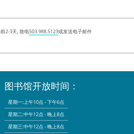
2-3天, 致电
503.988.5123
或发送电子邮件
图书馆开放时间：
星期一:
上午10点 - 下午6点
星期二:
中午12点 - 晚上8点
星期三:
中午12点 - 晚上8点