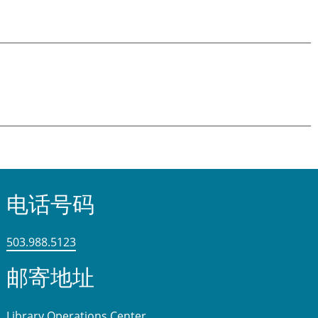
电话号码
503.988.5123
邮寄地址
Library Operations Center