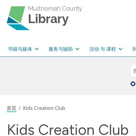
跳转到主要内容
Multnomah County
Library
主导航
书籍与媒体
服务与辅助
活动 与 课程
Sea
搜
面包屑
首页
Kids Creation Club
Kids Creation Club