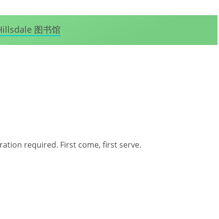
Hillsdale 图书馆
ration required. First come, first serve.