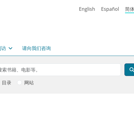
English
Español
简
到访
请向我们咨询
rch
索
目录
网站