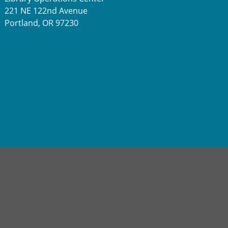
221 NE 122nd Avenue
Portland, OR 97230