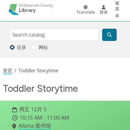
Main 
跳转到主要内容
Multnomah County
菜
Library
Translate
登录
单
Search
搜索
目录
网站
面包屑
首页
Toddler Storytime
Toddler Storytime
周五 12月 5
10:15 AM - 11:00 AM
Albina 图书馆