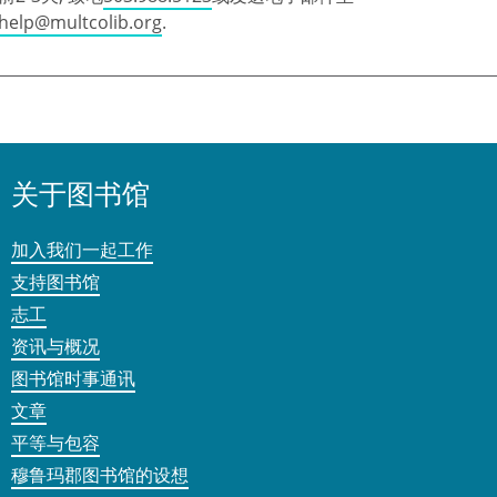
help@multcolib.org
.
关于图书馆
加入我们一起工作
支持图书馆
志工
资讯与概况
图书馆时事通讯
文章
平等与包容
穆鲁玛郡图书馆的设想