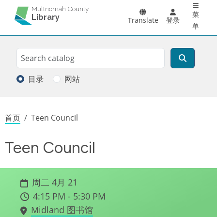
Main 
跳转到主要内容
Multnomah County
菜
Library
Translate
登录
单
Search
搜索
目录
网站
面包屑
首页
Teen Council
Teen Council
周二 4月 21
4:15 PM - 5:30 PM
Midland 图书馆