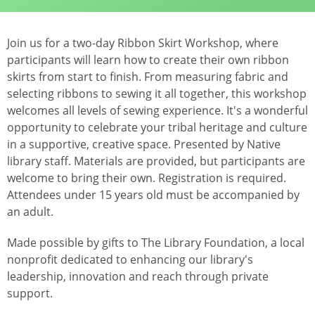
Join us for a two-day Ribbon Skirt Workshop, where
participants will learn how to create their own ribbon
skirts from start to finish. From measuring fabric and
selecting ribbons to sewing it all together, this workshop
welcomes all levels of sewing experience. It's a wonderful
opportunity to celebrate your tribal heritage and culture
in a supportive, creative space. Presented by Native
library staff. Materials are provided, but participants are
welcome to bring their own. Registration is required.
Attendees under 15 years old must be accompanied by
an adult.
Made possible by gifts to The Library Foundation, a local
nonprofit dedicated to enhancing our library's
leadership, innovation and reach through private
support.