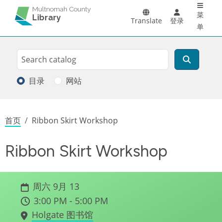
Main 
跳转到主要内容
Multnomah County
菜
Library
Translate
登录
单
Search
搜索
目录
网站
面包屑
首页
Ribbon Skirt Workshop
Ribbon Skirt Workshop
周六 9月 13
3:00 PM - 5:00 PM
Holgate 图书馆