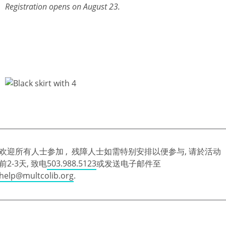
Registration opens on August 23.
欢迎所有人士参加 , 残障人士如需特别安排以便参与, 请於活动
前2-3天, 致电
503.988.5123
或发送电子邮件至
help@multcolib.org
.