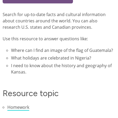
Search for up-to-date facts and cultural information
about countries around the world. You can also
research U.S. states and Canadian provinces.
Use this resource to answer questions like:
Where can I find an image of the flag of Guatemala?
What holidays are celebrated in Nigeria?
I need to know about the history and geography of
Kansas.
Resource topic
Homework