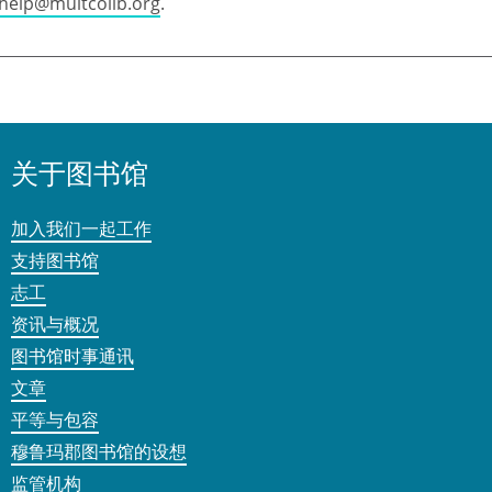
help@multcolib.org
.
关于图书馆
加入我们一起工作
支持图书馆
志工
资讯与概况
图书馆时事通讯
文章
平等与包容
穆鲁玛郡图书馆的设想
监管机构