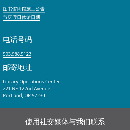
图书馆闭馆施工公告
节庆假日休馆日期
电话号码
503.988.5123
邮寄地址
Library Operations Center
221 NE 122nd Avenue
Portland, OR 97230
使用社交媒体与我们联系