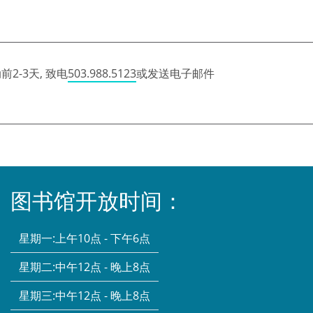
2-3天, 致电
503.988.5123
或发送电子邮件
图书馆开放时间：
星期一:
上午10点 - 下午6点
星期二:
中午12点 - 晚上8点
星期三:
中午12点 - 晚上8点