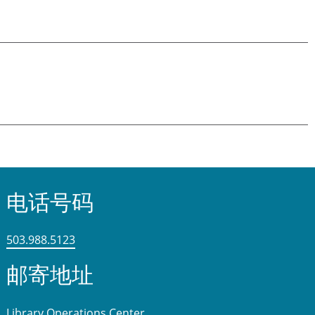
电话号码
503.988.5123
邮寄地址
Library Operations Center