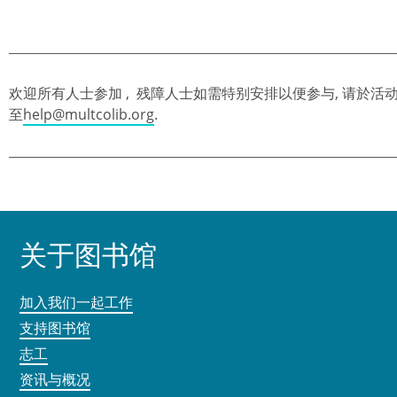
欢迎所有人士参加 , 残障人士如需特别安排以便参与, 请於活动前
至
help@multcolib.org
.
关于图书馆
加入我们一起工作
支持图书馆
志工
资讯与概况