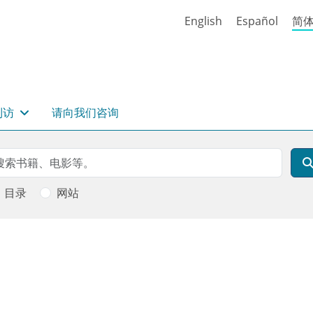
English
Español
简
到访
请向我们咨询
rch
索
目录
网站