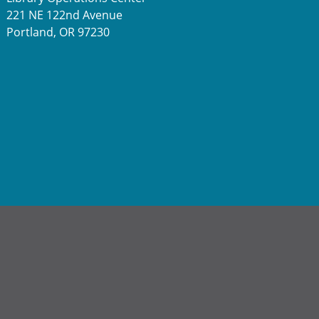
221 NE 122nd Avenue
Portland, OR 97230