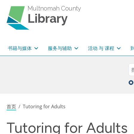
跳转到主要内容
Multnomah County
Library
主导航
书籍与媒体
服务与辅助
活动 与 课程
Sea
搜
面包屑
首页
Tutoring for Adults
Tutoring for Adults