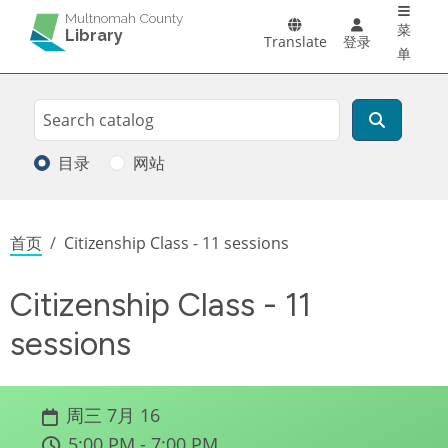
Main 
跳转到主要内容
Multnomah County
菜
Library
Translate
登录
单
Search
搜索
目录
网站
面包屑
首页
Citizenship Class - 11 sessions
Citizenship Class - 11
sessions
周三 7月 16
5:00 PM - 7:00 PM