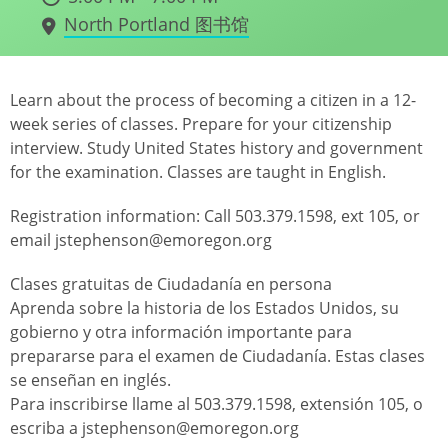
North Portland 图书馆
Learn about the process of becoming a citizen in a 12-
week series of classes. Prepare for your citizenship
interview. Study United States history and government
for the examination. Classes are taught in English.
Registration information: Call 503.379.1598, ext 105, or
email jstephenson@emoregon.org
Clases gratuitas de Ciudadanía en persona
Aprenda sobre la historia de los Estados Unidos, su
gobierno y otra información importante para
prepararse para el examen de Ciudadanía. Estas clases
se enseñan en inglés.
Para inscribirse llame al 503.379.1598, extensión 105, o
escriba a jstephenson@emoregon.org