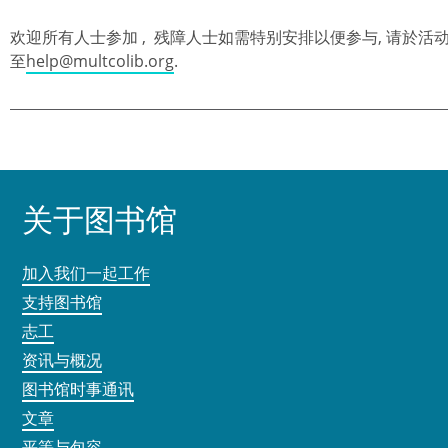
欢迎所有人士参加 , 残障人士如需特别安排以便参与, 请於活动前
至
help@multcolib.org
.
关于图书馆
加入我们一起工作
支持图书馆
志工
资讯与概况
图书馆时事通讯
文章
平等与包容