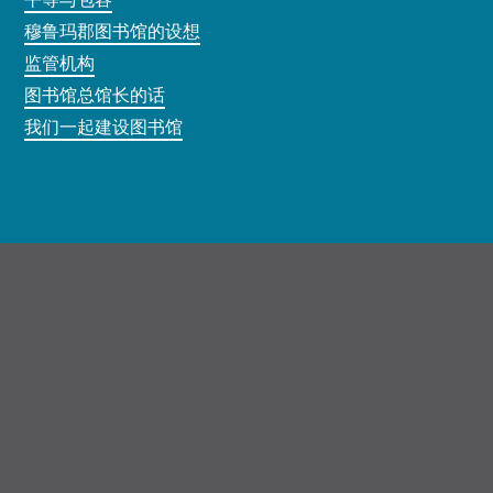
穆鲁玛郡图书馆的设想
监管机构
图书馆总馆长的话
我们一起建设图书馆