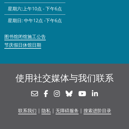
星期六:
上午10点 - 下午6点
星期日:
中午12点 -下午6点
图书馆闭馆施工公告
节庆假日休馆日期
使用社交媒体与我们联系
Newsletter
Facebook
Instagram
Bluesky
Youtube
Linkedin
联系我们
|
隐私
|
无障碍服务
|
搜索进阶目录