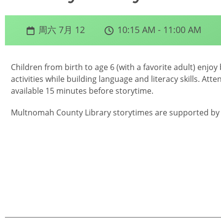
周六 7月 12
10:15 AM - 11:00 AM
Children from birth to age 6 (with a favorite adult) en
activities while building language and literacy skills. Atte
available 15 minutes before storytime.
Multnomah County Library storytimes are supported by 