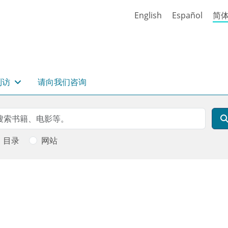
English
Español
简
到访
请向我们咨询
rch
索
目录
网站