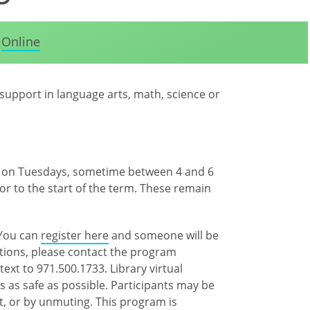
Online
 support in language arts, math, science or
es on Tuesdays, sometime between 4 and 6
or to the start of the term. These remain
 You can
register here
and someone will be
stions, please contact the program
ext to 971.500.1733. Library virtual
 as safe as possible. Participants may be
t, or by unmuting. This program is