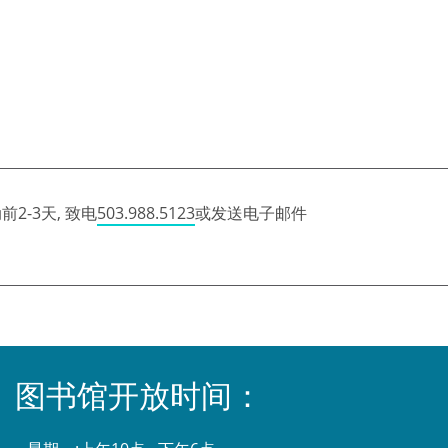
2-3天, 致电
503.988.5123
或发送电子邮件
图书馆开放时间：