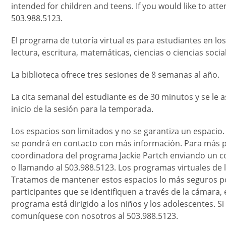
intended for children and teens. If you would like to att
503.988.5123.
El programa de tutoría virtual es para estudiantes en l
lectura, escritura, matemáticas, ciencias o ciencias socia
La biblioteca ofrece tres sesiones de 8 semanas al año.
La cita semanal del estudiante es de 30 minutos y se le a
inicio de la sesión para la temporada.
Los espacios son limitados y no se garantiza un espacio
se pondrá en contacto con más información. Para más 
coordinadora del programa Jackie Partch enviando un co
o llamando al 503.988.5123. Los programas virtuales de l
Tratamos de mantener estos espacios lo más seguros posi
participantes que se identifiquen a través de la cámara, e
programa está dirigido a los niños y los adolescentes. S
comuníquese con nosotros al 503.988.5123.