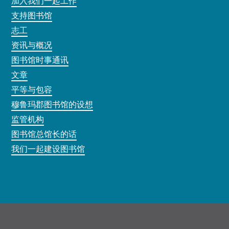
加入我们一起工作
支持图书馆
志工
资讯与概况
图书馆时事通讯
文章
平等与包容
穆鲁玛郡图书馆的设想
监管机构
图书馆总馆长的话
我们一起建设图书馆