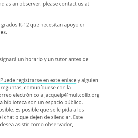
end as an observer, please contact us at
os grados K-12 que necesitan apoyo en
les.
signará un horario y un tutor antes del
.
Puede registrarse en este enlace
y alguien
preguntas, comuníquese con la
rreo electrónico a jacquelp@multcolib.org
a biblioteca son un espacio público.
ble. Es posible que se le pida a los
l chat o que dejen de silenciar. Este
i desea asistir como observador,