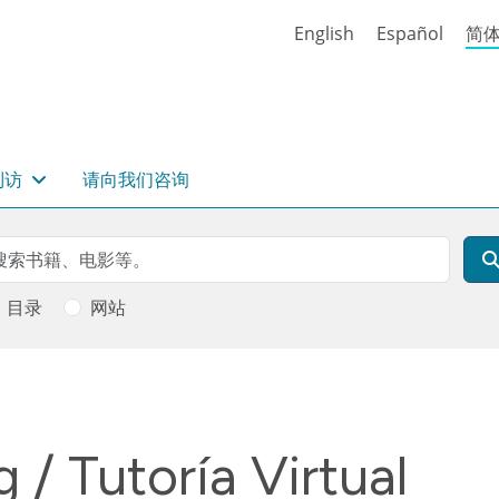
English
Español
简
到访
请向我们咨询
rch
索
目录
网站
g / Tutoría Virtual