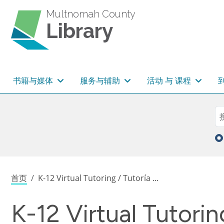
跳转到主要内容
Multnomah County
Library
主导航
书籍与媒体
服务与辅助
活动 与 课程
Sea
搜
面包屑
首页
K-12 Virtual Tutoring / Tutoría ...
K-12 Virtual Tutorin