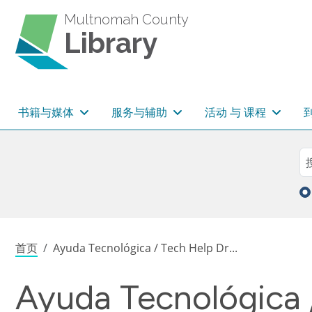
跳转到主要内容
Multnomah County
Library
主导航
书籍与媒体
服务与辅助
活动 与 课程
Sea
搜
面包屑
首页
Ayuda Tecnológica / Tech Help Dr...
Ayuda Tecnológica 