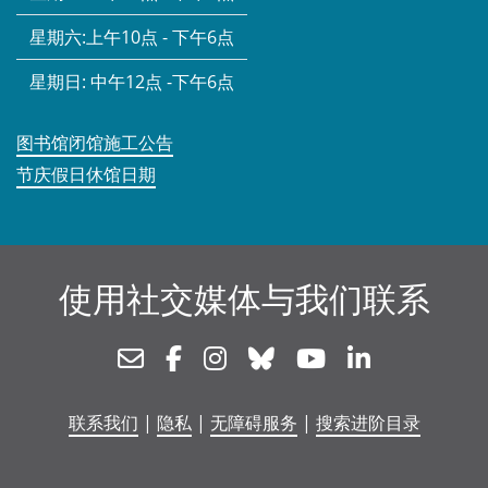
星期六:
上午10点 - 下午6点
星期日:
中午12点 -下午6点
图书馆闭馆施工公告
节庆假日休馆日期
使用社交媒体与我们联系
Newsletter
Facebook
Instagram
Bluesky
Youtube
Linkedin
联系我们
|
隐私
|
无障碍服务
|
搜索进阶目录