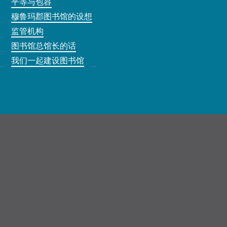
平等与包容
穆鲁玛郡图书馆的设想
监管机构
图书馆总馆长的话
我们一起建设图书馆