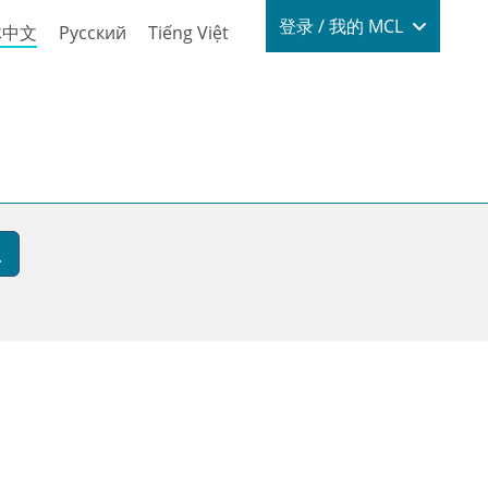
Login / My
登录 / 我的 MCL
体中文
Русский
Tiếng Việt