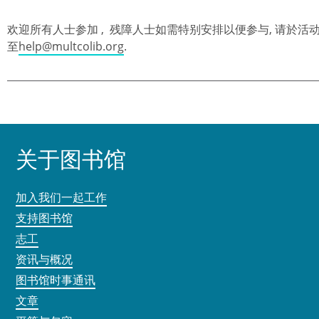
欢迎所有人士参加 , 残障人士如需特别安排以便参与, 请於活动前
至
help@multcolib.org
.
关于图书馆
加入我们一起工作
支持图书馆
志工
资讯与概况
图书馆时事通讯
文章