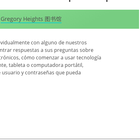
Gregory Heights 图书馆
dividualmente con alguno de nuestros
ntrar respuestas a sus preguntas sobre
ectrónicos, cómo comenzar a usar tecnología
nte, tableta o computadora portátil,
e usuario y contraseñas que pueda