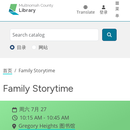
Main 
跳转到主要内容
Multnomah County
菜
Library
Translate
登录
单
Search
搜索
目录
网站
面包屑
首页
Family Storytime
Family Storytime
周六 7月 27
10:15 AM - 10:45 AM
Gregory Heights 图书馆