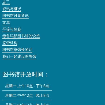
志工
资讯与概况
图书馆时事通讯
文章
平等与包容
穆鲁玛郡图书馆的设想
监管机构
图书馆总馆长的话
我们一起建设图书馆
图书馆开放时间：
星期一:
上午10点 - 下午6点
星期二:
中午12点 - 晚上8点