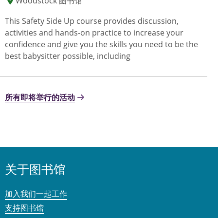
Woodstock 图书馆
This Safety Side Up course provides discussion,
activities and hands-on practice to increase your
confidence and give you the skills you need to be the
best babysitter possible, including
所有即将举行的活动
关于图书馆
加入我们一起工作
支持图书馆