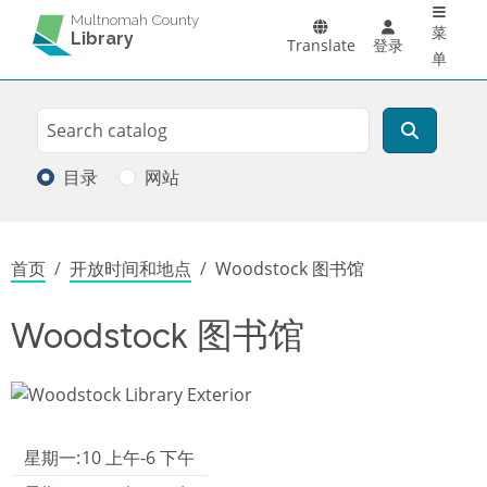
Main 
跳转到主要内容
Multnomah County
菜
Library
Translate
登录
单
Search
搜索
目录
网站
面包屑
首页
开放时间和地点
Woodstock 图书馆
Woodstock 图书馆
图像
Library hours
星期一:
10 上午-6 下午