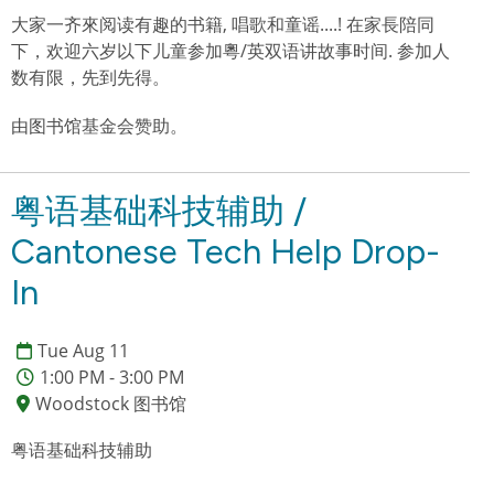
大家一齐來阅读有趣的书籍, 唱歌和童谣....! 在家長陪同
下，欢迎六岁以下儿童参加粵/英双语讲故事时间. 参加人
数有限，先到先得。
由图书馆基金会赞助。
粤语基础科技辅助 /
Cantonese Tech Help Drop-
In
Tue Aug 11
1:00 PM - 3:00 PM
Woodstock 图书馆
粤语基础科技辅助