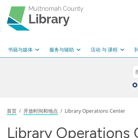
跳转到主要内容
Multnomah County
Library
主导航
书籍与媒体
服务与辅助
活动 与 课程
Sea
搜
面包屑
首页
开放时间和地点
Library Operations Center
Library Operations 