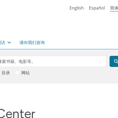
English
Español
简
到访
请向我们咨询
rch
索
目录
网站
Center