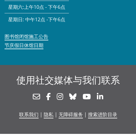
星期六:
上午10点 - 下午6点
星期日:
中午12点 -下午6点
图书馆闭馆施工公告
节庆假日休馆日期
使用社交媒体与我们联系
Newsletter
Facebook
Instagram
Bluesky
Youtube
Linkedin
联系我们
|
隐私
|
无障碍服务
|
搜索进阶目录